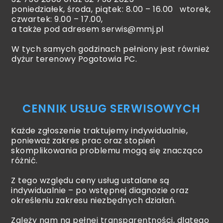
poniedziałek, środa, piątek: 8.00 – 16.00 wtorek,
czwartek: 9.00 – 17.00,
a także pod adresem
serwis@mmj.pl
W tych samych godzinach pełniony jest również
dyżur terenowy Pogotowia PC.
CENNIK USŁUG SERWISOWYCH
Każde zgłoszenie traktujemy indywidualnie,
ponieważ zakres prac oraz stopień
skomplikowania problemu mogą się znacząco
różnić.
Z tego względu ceny usług ustalane są
indywidualnie – po wstępnej diagnozie oraz
określeniu zakresu niezbędnych działań.
Zależy nam na pełnej transparentności, dlatego