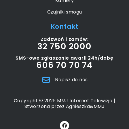
Kamery
Czujniki smogu
Kontakt
Zadzwoń i zamów:
32 750 2000
SMS-owe zgłaszanie awarii 24h/dobę
606 70 70 74
Napisz do nas
Copyright © 2026 MMJ Internet Telewizja |
Stworzona przez Agnieszka&MMJ