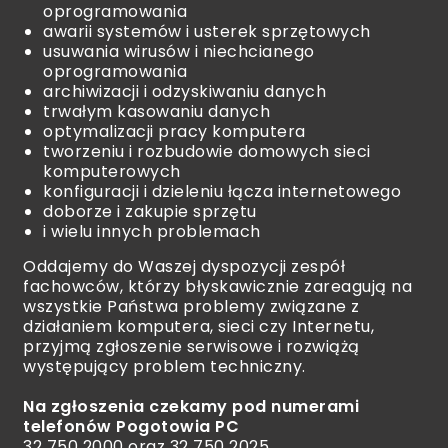
oprogramowania
awarii systemów i usterek sprzętowych
usuwania wirusów i niechcianego
oprogramowania
archiwizacji i odzyskiwaniu danych
trwałym kasowaniu danych
optymalizacji pracy komputera
tworzeniu i rozbudowie domowych sieci
komputerowych
konfiguracji i dzieleniu łącza internetowego
doborze i zakupie sprzętu
i wielu innych problemach
Oddajemy do Waszej dyspozycji zespół
fachowców, którzy błyskawicznie zareagują na
wszystkie Państwa problemy związane z
działaniem komputera, sieci czy Internetu,
przyjmą zgłoszenie serwisowe i rozwiążą
występujący problem techniczny.
Na zgłoszenia czekamy pod numerami
telefonów Pogotowia PC
32 750 2000 oraz 32 750 2025