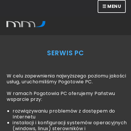
☰ MENU
SERWIS PC
W celu zapewnienia najwyższego poziomu jakości
usług, uruchomiliśmy Pogotowie PC.
W ramach Pogotowia PC oferujemy Państwu
wsparcie przy:
rozwiązywaniu problemów z dostępem do
Internetu
instalacji i konfiguracji systemów operacyjnych
(windows, linux) sterowników i