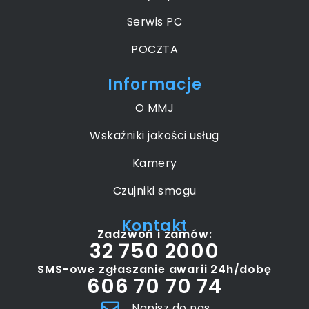
Serwis PC
POCZTA
Informacje
O MMJ
Wskaźniki jakości usług
Kamery
Czujniki smogu
Kontakt
Zadzwoń i zamów:
32 750 2000
SMS-owe zgłaszanie awarii 24h/dobę
606 70 70 74
Napisz do nas