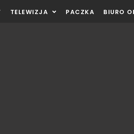
T
TELEWIZJA
PACZKA
BIURO O