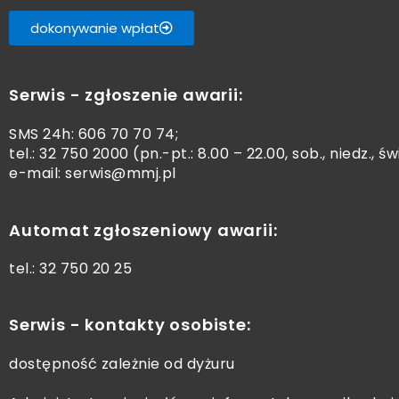
dokonywanie wpłat
Serwis - zgłoszenie awarii:
SMS 24h:
606 70 70 74
;
tel.:
32 750 2000
(pn.-pt.: 8.00 – 22.00, sob., niedz., św
e-mail: serwis@mmj.pl
Automat zgłoszeniowy awarii:
tel.:
32 750 20 25
Serwis - kontakty osobiste:
dostępność zależnie od dyżuru