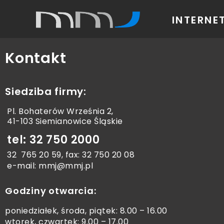
INTERNE
Kontakt
Siedziba firmy:
Pl. Bohaterów Września 2,
41-103 Siemianowice Śląskie
tel: 32 750 2000
32 765 20 59
, fax: 32 750 20 08
e-mail:
mmj@mmj.pl
Godziny otwarcia:
poniedziałek, środa, piątek: 8.00 – 16.00
wtorek, czwartek: 9.00 – 17.00