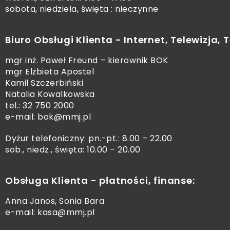
sobota, niedziela, święta : nieczynne
Biuro Obsługi Klienta - Internet, Telewizja, T
mgr inż. Paweł Freund – kierownik BOK
mgr Elżbieta Apostel
Kamil Szczerbiński
Natalia Kowalkowska
tel.:
32 750 2000
e-mail:
bok@mmj.pl
Dyżur telefoniczny: pn.-pt.: 8.00 – 22.00
sob., niedz., święta: 10.00 – 20.00
Obsługa Klienta - płatności, finanse:
Anna Janos, Sonia Bara
e-mail:
kasa@mmj.pl