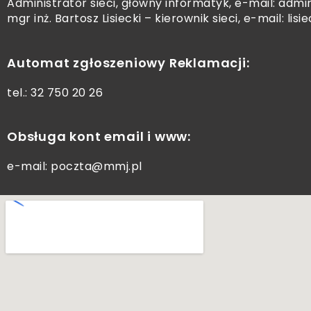
Administrator sieci, główny informatyk, e-mail:
admi
mgr inż. Bartosz Lisiecki – kierownik sieci, e-mail:
lisi
Automat zgłoszeniowy Reklamacji:
tel.:
32 750 20 26
Obsługa kont email i www:
e-mail:
poczta@mmj.pl